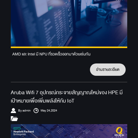
AMD และ Intel มี NPU ที่รวดเร็วออกมาด้วยเช่นกัน
อ่านรายละเอียด
Aruba Wifi 7 อุปกรณ์กระจายสัญญาณใหม่ของ HPE มี
เป้าหมายเพื่อเพิ่มพลังให้กับ IoT
By admin
May 24,2024