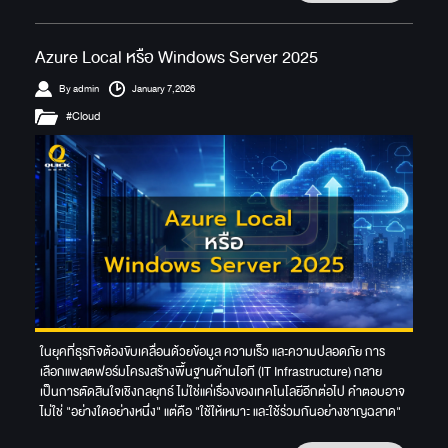
Azure Local หรือ Windows Server 2025
By admin
January 7,2026
#Cloud
ในยุคที่ธุรกิจต้องขับเคลื่อนด้วยข้อมูล ความเร็ว และความปลอดภัย การ
เลือกแพลตฟอร์มโครงสร้างพื้นฐานด้านไอที (IT Infrastructure) กลาย
เป็นการตัดสินใจเชิงกลยุทธ์ ไม่ใช่แค่เรื่องของเทคโนโลยีอีกต่อไป คำตอบอาจ
ไม่ใช่ "อย่างใดอย่างหนึ่ง" แต่คือ "ใช้ให้เหมาะ และใช้ร่วมกันอย่างชาญฉลาด"