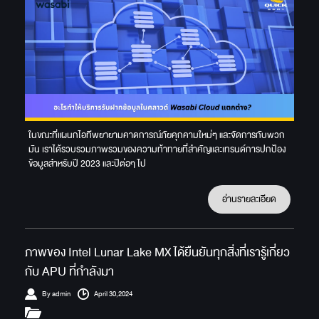
ในขณะที่แผนกไอทีพยายามคาดการณ์ภัยคุกคามใหม่ๆ และจัดการกับพวก
มัน เราได้รวบรวมภาพรวมของความท้าทายที่สำคัญและเทรนด์การปกป้อง
ข้อมูลสำหรับปี 2023 และปีต่อๆ ไป
อ่านรายละเอียด
ภาพของ Intel Lunar Lake MX ได้ยืนยันทุกสิ่งที่เรารู้เกี่ยว
กับ APU ที่กำลังมา
By admin
April 30,2024