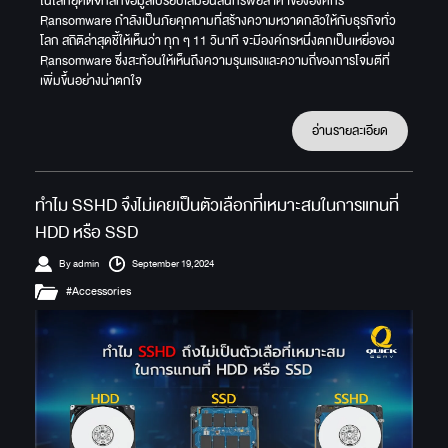
ในโลกยุคดิจิทัลที่ข้อมูลเปรียบเสมือนสินทรัพย์ล้ำค่าขององค์กร
Ransomware กำลังเป็นภัยคุกคามที่สร้างความหวาดกลัวให้กับธุรกิจทั่ว
โลก สถิติล่าสุดชี้ให้เห็นว่า ทุก ๆ 11 วินาที จะมีองค์กรหนึ่งตกเป็นเหยื่อของ
Ransomware ซึ่งสะท้อนให้เห็นถึงความรุนแรงและความถี่ของการโจมตีที่
เพิ่มขึ้นอย่างน่าตกใจ
อ่านรายละเอียด
ทำไม SSHD จึงไม่เคยเป็นตัวเลือกที่เหมาะสมในการแทนที่
HDD หรือ SSD
By admin
September 19,2024
#Accessories