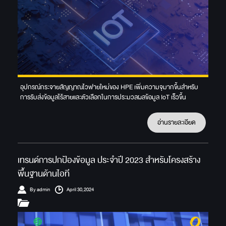
อุปกรณ์กระจายสัญญาณไวฟายใหม่ของ HPE เพิ่มความจุมากขึ้นสำหรับ
การรับส่งข้อมูลไร้สายและตัวเลือกในการประมวลผลข้อมูล IoT เร็วขึ้น
อ่านรายละเอียด
เทรนด์การปกป้องข้อมูล ประจำปี 2023 สำหรับโครงสร้าง
พื้นฐานด้านไอที
By admin
April 30,2024