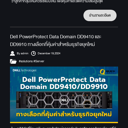
ว่าลูกค้ากลุ่มไหนควรใช้แบบไหน เพื่อคุ้มค่าและลดความเสี่ยงสูงสุด
อ่านรายละเอียด
Dell PowerProtect Data Domain DD9410 และ
DD9910 ทางเลือกที่คุ้มค่าสำหรับธุรกิจยุคใหม่
By admin
December 19,2024
#solutions #Server