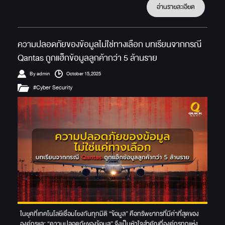
อ่านรายละเอียด
ความปลอดภัยของข้อมูลไม่ใช่ทางเลือก บทเรียนจากกรณี
Qantas ถูกแฮ็กข้อมูลลูกค้ากว่า 5 ล้านราย
By admin
October 15,2025
#Cyber Security
ในยุคที่เทคโนโลยีเชื่อมโยงกันทุกมิติ “ข้อมูล” คือทรัพยากรที่มีค่าที่สุดของ
องค์กรและ “ความปลอดภัยของข้อมูล” จึงเป็นหัวใจสำคัญที่องค์กรทุกแห่ง