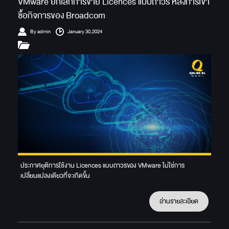
VMware ยกเลิกการขาย Licences แบบถาวร หลังการเข้า
ซื้อกิจการของ Broadcom
By admin
January 30,2024
ประกาศยุติการใช้งาน Licences แบบถาวรของ VMware ไม่ใช่การ
เปลี่ยนแปลงเดียวที่จะเกิดขึ้น
อ่านรายละเอียด