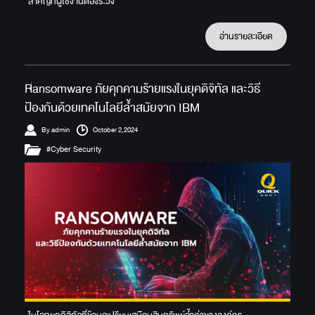
สำคัญที่ผู้ใช้งานต้องระวัง
อ่านรายละเอียด
Ransomware ภัยคุกคามร้ายแรงในยุคดิจิทัล และวิธี
ป้องกันด้วยเทคโนโลยีล้ำสมัยจาก IBM
By admin
October 2,2024
#Cyber Security