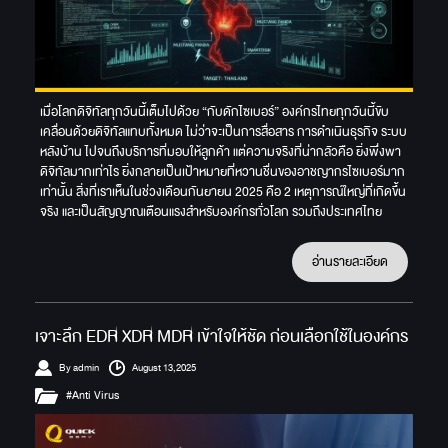
เมื่อโลกดิจิทัลทุกวันนี้เต็มไปด้วย “กับดักไซเบอร์” องค์กรไทยทุกวันนี้ขับ
เคลื่อนด้วยดิจิทัลแทบทั้งหมด ไม่ว่าจะเป็นการสื่อสาร การดำเนินธุรกิจ ระบบ
หลังบ้าน ไปจนถึงบริการที่มอบให้ลูกค้า แต่ความจริงที่น่ากลัวคือ ยิ่งพึ่งพา
ดิจิทัลมากเท่าไร ยิ่งกลายเป็นเป้าหมายที่หวานชื่นของอาชญากรไซเบอร์มาก
เท่านั้น สิ่งที่เราเห็นในช่วงเดือนกันยายน 2025 คือ 2 เหตุการณ์ใหญ่ที่เกิดขึ้น
จริง และเป็นสัญญาณเตือนแรงสำหรับองค์กรทั่วโลก รวมถึงประเทศไทย
อ่านรายละเอียด
เจาะลึก EDR XDR MDR เข้าใจให้ชัด ก่อนเลือกใช้ในองค์กร
By admin
August 13,2025
#Anti Virus