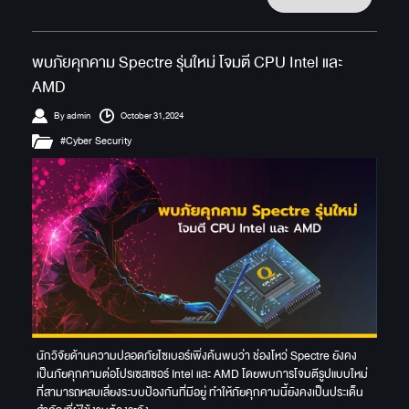
พบภัยคุกคาม Spectre รุ่นใหม่ โจมตี CPU Intel และ
AMD
By admin
October 31,2024
#Cyber Security
นักวิจัยด้านความปลอดภัยไซเบอร์เพิ่งค้นพบว่า ช่องโหว่ Spectre ยังคง
เป็นภัยคุกคามต่อโปรเซสเซอร์ Intel และ AMD โดยพบการโจมตีรูปแบบใหม่
ที่สามารถหลบเลี่ยงระบบป้องกันที่มีอยู่ ทำให้ภัยคุกคามนี้ยังคงเป็นประเด็น