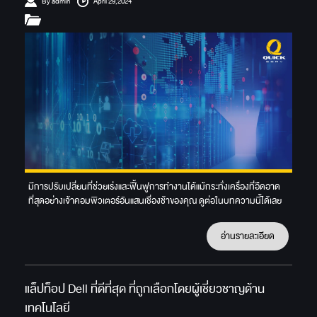
By admin
April 29,2024
มีการปรับเปลี่ยนที่ช่วยเร่งและฟื้นฟูการทำงานได้แม้กระทั่งเครื่องที่อืดอาด
ที่สุดอย่างเจ้าคอมพิวเตอร์อันแสนเชื่องช้าของคุณ ดูต่อในบทความนี้ได้เลย
อ่านรายละเอียด
แล็ปท็อป Dell ที่ดีที่สุด ที่ถูกเลือกโดยผู้เชี่ยวชาญด้าน
เทคโนโลยี