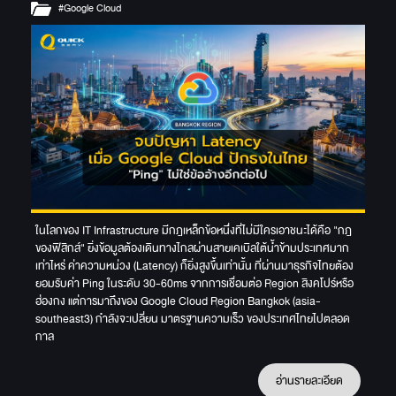
#Google Cloud
ในโลกของ IT Infrastructure มีกฎเหล็กข้อหนึ่งที่ไม่มีใครเอาชนะได้คือ "กฎ
ของฟิสิกส์" ยิ่งข้อมูลต้องเดินทางไกลผ่านสายเคเบิลใต้น้ำข้ามประเทศมาก
เท่าไหร่ ค่าความหน่วง (Latency) ก็ยิ่งสูงขึ้นเท่านั้น ที่ผ่านมาธุรกิจไทยต้อง
ยอมรับค่า Ping ในระดับ 30-60ms จากการเชื่อมต่อ Region สิงคโปร์หรือ
ฮ่องกง แต่การมาถึงของ Google Cloud Region Bangkok (asia-
southeast3) กำลังจะเปลี่ยน มาตรฐานความเร็ว ของประเทศไทยไปตลอด
กาล
อ่านรายละเอียด