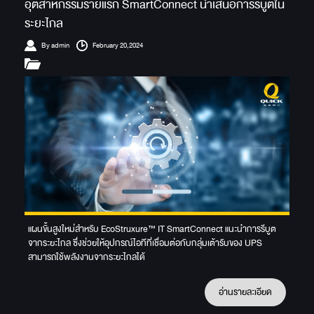
อุตสาหกรรมรายแรก SmartConnect นำเสนอการรีบูตใน
ระยะไกล
By admin
February 20,2024
แผนขั้นสูงใหม่สำหรับ EcoStruxure™ IT SmartConnect แนะนำการรีบูต
จากระยะไกล ซึ่งช่วยให้อุปกรณ์ไอทีที่เชื่อมต่อกับกลุ่มเต้ารับของ UPS
สามารถใช้พลังงานจากระยะไกลได้
อ่านรายละเอียด