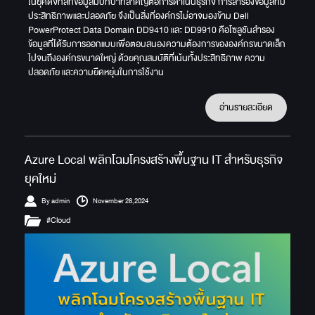
ในยุคดิจิทัลที่ข้อมูลมีบทบาทสำคัญต่อการดำเนินธุรกิจ การสำรองข้อมูลที่มี
ประสิทธิภาพและปลอดภัย จึงเป็นสิ่งที่องค์กรไม่อาจมองข้าม Dell
PowerProtect Data Domain DD9410 และ DD9910 คือโซลูชันสำรอง
ข้อมูลที่ได้รับการออกแบบเพื่อตอบสนองความต้องการขององค์กรขนาดเล็ก
ไปจนถึงองค์กรขนาดใหญ่ ด้วยคุณสมบัติที่เน้นทั้งประสิทธิภาพ ความ
ปลอดภัย และความยืดหยุ่นในการใช้งาน
อ่านรายละเอียด
Azure Local พลิกโฉมโครงสร้างพื้นฐาน IT สำหรับธุรกิจ
ยุคใหม่
By admin
November 28,2024
#Cloud