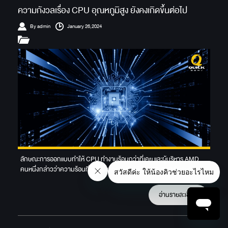
ความกังวลเรื่อง CPU อุณหภูมิสูง ยังคงเกิดขึ้นต่อไป
By admin
January 26,2024
ลักษณะการออกแบบทำให้ CPU ทำงานร้อนกว่าที่เคย และผู้บริหาร AMD
คนหนึ่งกล่าวว่าความร้อนที่หนาแน่นภายในชิปยังไม่น่าจะลดลงในอนาคต
อ่านรายละเอียด