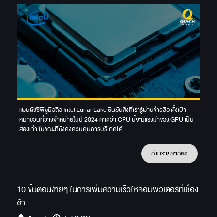
แผนผังซีพียูมือถือ Intel Lunar Lake ยืนยันสิ่งที่เรารู้ผ่านข่าวลือ ตั้งเป้า
หมายวันที่วางจำหน่ายในปี 2024 คาดว่า CPU นี้จะมีแรงม้าของ GPU เป็น
สองเท่า ในขณะที่ยังคงควบคุมการบริโภคได้
อ่านรายละเอียด
10 ขั้นตอนง่ายๆ ในการเพิ่มความเร็วให้คอมพิวเตอร์ที่เชื่อง
ช้า