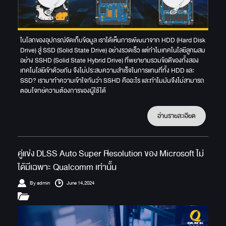
ในโลกของอุปกรณ์จัดเก็บข้อมูล เราได้เห็นการพัฒนาจาก HDD (Hard Disk
Drive) สู่ SSD (Solid State Drive) อย่างรวดเร็ว แต่ทำไมเทคโนโลยีลูกผสม
อย่าง SSHD (Solid State Hybrid Drive) ที่พยายามรวมข้อดีของทั้งสอง
เทคโนโลยีเข้าด้วยกัน จึงไม่ประสบความสำเร็จในการแทนที่ทั้ง HDD และ
SSD? เรามาทำความเข้าใจกันว่า SSHD คืออะไร และทำไมมันจึงไม่สามารถ
ตอบโจทย์ความต้องการของผู้ใช้ได้
อ่านรายละเอียด
คู่แข่ง DLSS Auto Super Resolution ของ Microsoft ไม่
ได้มีเฉพาะ Qualcomm เท่านั้น
By admin
June 14,2024