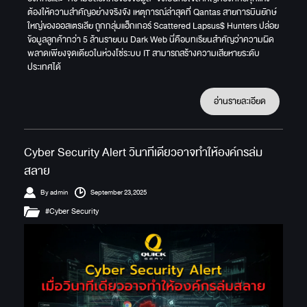
ต้องให้ความสำคัญอย่างจริงจัง เหตุการณ์ล่าสุดที่ Qantas สายการบินยักษ์
ใหญ่ของออสเตรเลีย ถูกกลุ่มแฮ็กเกอร์ Scattered Lapsus$ Hunters ปล่อย
ข้อมูลลูกค้ากว่า 5 ล้านรายบน Dark Web นี่คือบทเรียนสำคัญว่าความผิด
พลาดเพียงจุดเดียวในห่วงโซ่ระบบ IT สามารถสร้างความเสียหายระดับ
ประเทศได้
อ่านรายละเอียด
Cyber Security Alert วินาทีเดียวอาจทำให้องค์กรล่ม
สลาย
By admin
September 23,2025
#Cyber Security