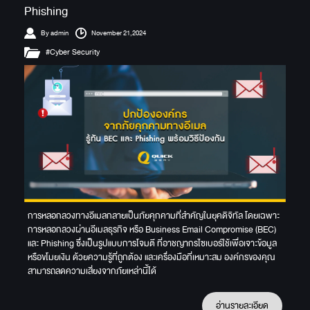
Phishing
By admin
November 21,2024
#Cyber Security
การหลอกลวงทางอีเมลกลายเป็นภัยคุกคามที่สำคัญในยุคดิจิทัล โดยเฉพาะ
การหลอกลวงผ่านอีเมลธุรกิจ หรือ Business Email Compromise (BEC)
และ Phishing ซึ่งเป็นรูปแบบการโจมตี ที่อาชญากรไซเบอร์ใช้เพื่อเจาะข้อมูล
หรือขโมยเงิน ด้วยความรู้ที่ถูกต้อง และเครื่องมือที่เหมาะสม องค์กรของคุณ
สามารถลดความเสี่ยงจากภัยเหล่านี้ได้
อ่านรายละเอียด