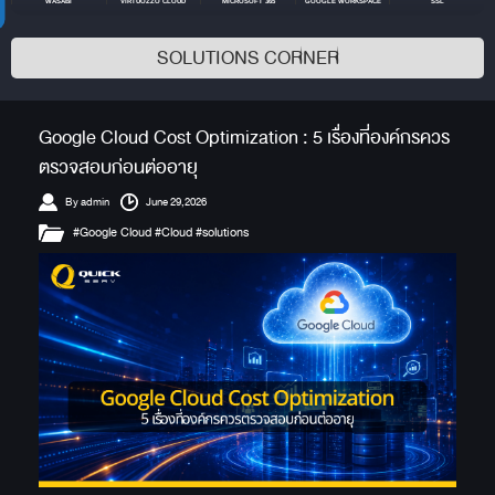
WASABI
VIRTUOZZO CLOUD
MICROSOFT 365
GOOGLE WORKSPACE
SSL
SOLUTIONS CORNER
Google Cloud Cost Optimization : 5 เรื่องที่องค์กรควร
ตรวจสอบก่อนต่ออายุ
By admin
June 29,2026
#Google Cloud #Cloud #solutions