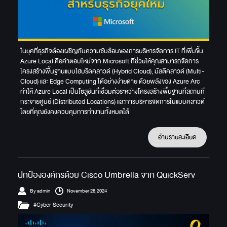
ในยุคที่ธุรกิจต้องเผชิญกับความซับซ้อนของการบริหารจัดการ IT ที่เพิ่มขึ้น
Azure Local คือคำตอบใหม่จาก Microsoft ที่ช่วยให้คุณสามารถจัดการ
โครงสร้างพื้นฐานแบบไฮบริดคลาวด์ (Hybrid Cloud), มัลติคลาวด์ (Multi-
Cloud) และ Edge Computing ได้อย่างง่ายดาย ด้วยพลังของ Azure Arc
ทำให้ Azure Local เป็นโซลูชันที่เชื่อมต่อระหว่างโครงสร้างพื้นฐานที่สถานที่
กระจายศูนย์ (Distributed Locations) และการบริหารจัดการในแบบคลาวด์
โดยที่คุณยังคงควบคุมการทำงานทั้งหมดได้
อ่านรายละเอียด
ปกป้ององค์กรด้วย Cisco Umbrella จาก QuickServ
By admin
November 28,2024
#Cyber Security