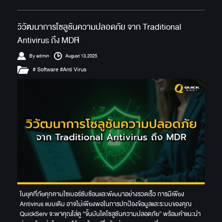
วิวัฒนาการโซลูชันความปลอดภัย จาก Traditional
Antivirus ถึง MDR
By admin
August 13,2025
# Software #Anti Virus
ในยุคที่ภัยคุกคามไซเบอร์ซับซ้อนและพัฒนาอย่างรวดเร็ว การมีเพียง
Antivirus แบบเดิม อาจไม่เพียงพอในการปกป้องข้อมูลและระบบของคุณ
QuickServ จะพาคุณไล่ดู “ขั้นบันไดโซลูชันความปลอดภัย” พร้อมคำแนะนำ