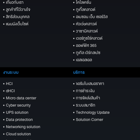
• เกี่ยวกับเรา
• โคโลเคชั่น
• ลูกค้าที่ไว้วางใจ
• กูเกิ้ลคลาวด์
• สิทธิส่วนบุคคล
• อเมซอน เว็บ เซอร์วิส
• แผนผังเว็บไซต์
• หัวเว่ยคลาวด์
• วาซาบิคลาวด์
• เวอร์ทูซโซ่คลาวด์
• ออฟฟิศ 365
• กูเกิล เวิร์กสเปซ
• เอสเอสเอล
งานระบบ
บริการ
• HCI
• ขอรับใบเสนอราคา
• dHCI
• การชำระเงิน
• Micro data center
• การจัดส่งสินค้า
• Cyber security
• ระบบสมาชิก
• UPS solution
• Technology Update
• Data protection
• Solution Corner
• Networking solution
• Cloud solution