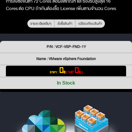
การสั่งซื้อขั้นตำ 72 Cores ต่อผลิตภัณฑ์ และรองรับสูงสุด
16
Cores
ต่อ CPU ถ้าเกินต้องซื้อ License เพิ่มตามจำนวน Cores
รายละเอียดอื่นๆ
สั่งซื้อสินค้า
เปรียบเทียบสินค้า
P/N : VCF-VSP-FND-1Y
Name : VMware vSphere Foundation
0
0
ราคา :
฿
[ VAT
฿ ]
In Stock