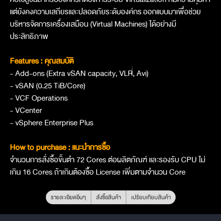
แต่ยังคงความเสถียรและปลอดภัยระดับองค์กร
ออกแบบมาเพื่อช่วย
บริหารจัดการเครื่องเสมือน (Virtual Machines) ได้อย่างมี
ประสิทธิภาพ
Features : คุณสมบัติ
- Add-ons (Extra vSAN capacity, VLR, Avi)
- vSAN (0.25 TiB/Core)
- VCF Operations
- VCenter
- vSphere Enterprise Plus
How to purchase : แนะนำการซื้อ
จำนวนการสั่งซื้อขั้นตำ 72 Cores ต่อผลิตภัณฑ์ และรองรับ CPU ไม่
เกิน 16 Cores ถ้าเกินต้องซื้อ License เพิ่มตามจำนวน Core
รายละเอียดอื่นๆ
สั่งซื้อสินค้า
เปรียบเทียบสินค้า