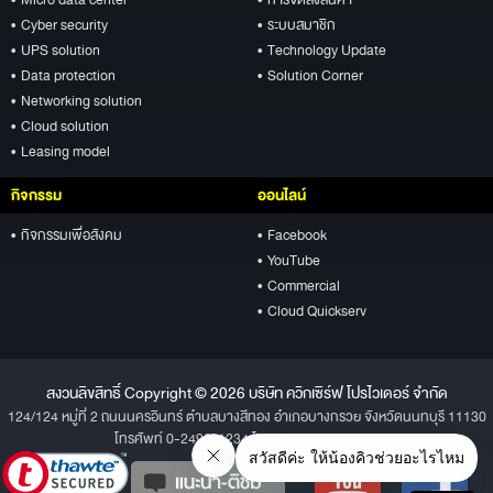
• Cyber security
• ระบบสมาชิก
• UPS solution
• Technology Update
• Data protection
• Solution Corner
• Networking solution
• Cloud solution
• Leasing model
กิจกรรม
ออนไลน์
• กิจกรรมเพื่อสังคม
• Facebook
• YouTube
• Commercial
• Cloud Quickserv
สงวนลิขสิทธิ์ Copyright © 2026 บริษัท ควิกเซิร์ฟ โปรไวเดอร์ จำกัด
124/124 หมู่ที่ 2 ถนนนครอินทร์ ตำบลบางสีทอง อำเภอบางกรวย จังหวัดนนทบุรี 11130
โทรศัพท์ 0-2496-1234 โทรสาร 0-2496-1001